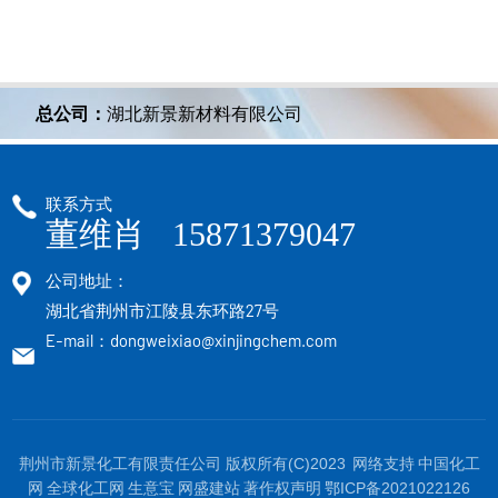
总公司：
湖北新景新材料有限公司
联系方式
董维肖 15871379047
公司地址：
湖北省荆州市江陵县东环路27号
E-mail：dongweixiao@xinjingchem.com
荆州市新景化工有限责任公司
版权所有(C)2023
网络支持
中国化工
网
全球化工网
生意宝
网盛建站
著作权声明
鄂ICP备2021022126