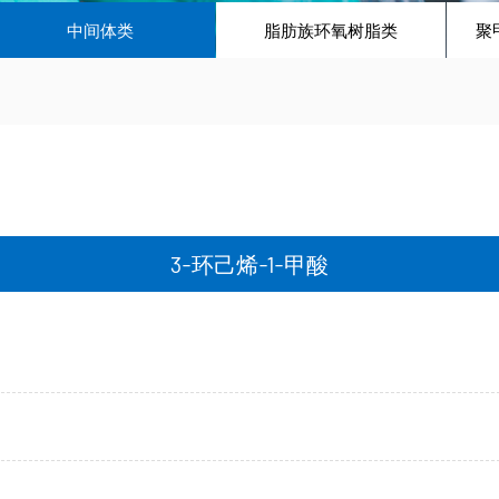
中间体类
脂肪族环氧树脂类
聚
3-环己烯-1-甲酸