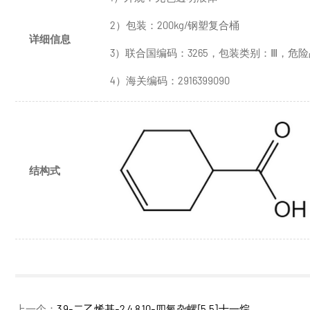
2）包装：200kg/钢塑复合桶
详细信息
3）联合国编码：3265，包装类别：Ⅲ，危
4）海关编码：2916399090
结构式
上一个：
3,9-二乙烯基-2,4,8,10-四氧杂螺[5.5]十一烷