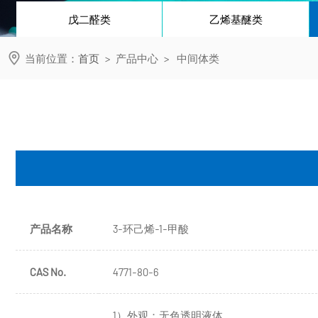
戊二醛类
乙烯基醚类
当前位置：
首页
>
产品中心
>
中间体类
产品名称
3-环己烯-1-甲酸
CAS No.
4771-80-6
1）外观：无色透明液体