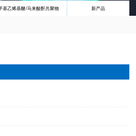
甲基乙烯基醚/马来酸酐共聚物
新产品