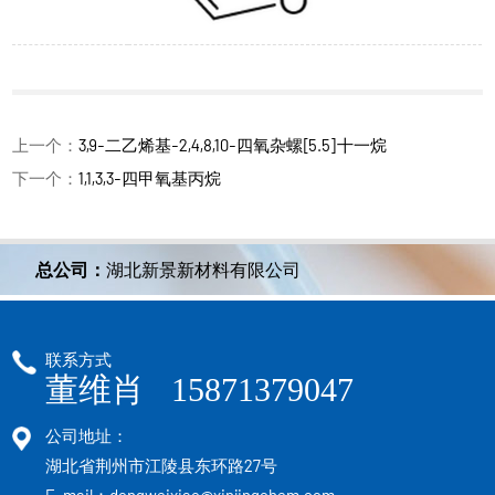
上一个：
3,9-二乙烯基-2,4,8,10-四氧杂螺[5.5]十一烷
下一个：
1,1,3,3-四甲氧基丙烷
总公司：
湖北新景新材料有限公司
联系方式
董维肖 15871379047
公司地址：
湖北省荆州市江陵县东环路27号