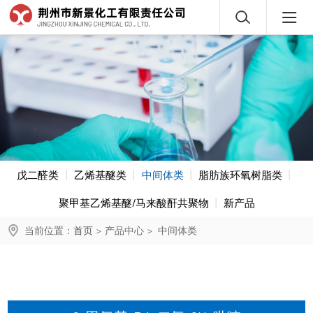
戊二醛类
乙烯基醚类
中间体类
脂肪族环氧树脂类
聚甲基乙烯基醚/马来酸酐共聚物
新产品
当前位置：
首页
>
产品中心
>
中间体类