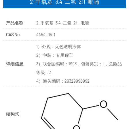
2-甲氧基-3,4-二氢-2H-吡喃
产品名称
2-甲氧基-3,4-二氢-2H-吡喃
CAS No.
4454-05-1
1）外观：无色透明液体
2）包装：专用罐车
详细信息
3）联合国编码：1993，包装类别：Ⅱ，危险品
等级：3
4）海关编码：29329990992
结构式