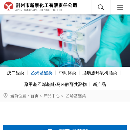
戊二醛类
乙烯基醚类
中间体类
脂肪族环氧树脂类
聚甲基乙烯基醚/马来酸酐共聚物
新产品
当前位置：
首页
>
产品中心
>
乙烯基醚类